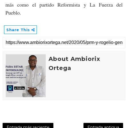
más como el partido Reformista y La Fuerza del
Pueblo.
Share This
About Ambiorix
Ortega
Entrada más reciente
Entrada antigua