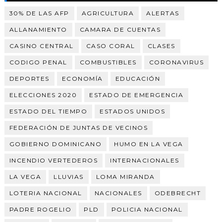
30% DE LAS AFP
AGRICULTURA
ALERTAS
ALLANAMIENTO
CAMARA DE CUENTAS
CASINO CENTRAL
CASO CORAL
CLASES
CODIGO PENAL
COMBUSTIBLES
CORONAVIRUS
DEPORTES
ECONOMÍA
EDUCACIÓN
ELECCIONES 2020
ESTADO DE EMERGENCIA
ESTADO DEL TIEMPO
ESTADOS UNIDOS
FEDERACIÓN DE JUNTAS DE VECINOS
GOBIERNO DOMINICANO
HUMO EN LA VEGA
INCENDIO VERTEDEROS
INTERNACIONALES
LA VEGA
LLUVIAS
LOMA MIRANDA
LOTERIA NACIONAL
NACIONALES
ODEBRECHT
PADRE ROGELIO
PLD
POLICIA NACIONAL