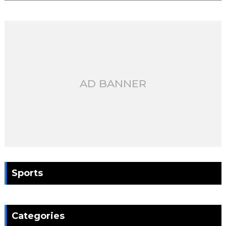
AD BANNER
Sports
Categories