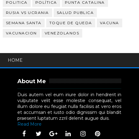
POLITICA
POLÍTICA
PUNTA CATALINA
RUSIA VS UCRANIA
SALUD PUBLICA
SEMANA SANTA
TOQUE DE QUEDA
VACUNA
VACUNACION
VENEZOLANOS
HOME
About Me
Duis autem vel eum iriure dolor in hendrerit in
vulputate velit esse molestie consequat, vel
illum dolore eu feugiat nulla facilisis at vero eros
et accumsan et iusto odio dignissim qui blandit
praesent luptatum zzril delenit augue duis.
Read More