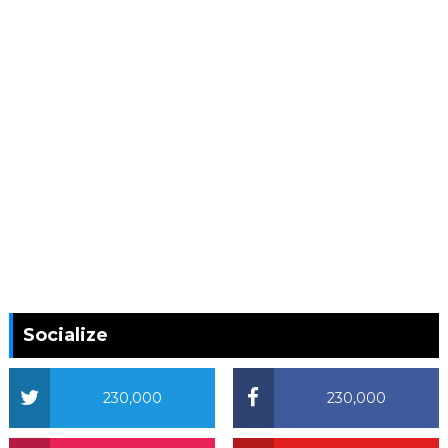
Socialize
230,000
230,000