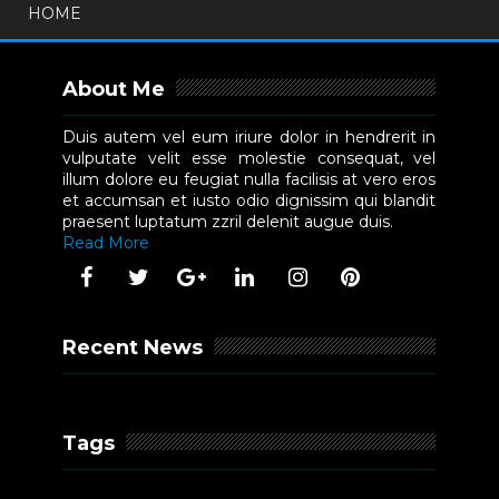
HOME
About Me
Duis autem vel eum iriure dolor in hendrerit in
vulputate velit esse molestie consequat, vel
illum dolore eu feugiat nulla facilisis at vero eros
et accumsan et iusto odio dignissim qui blandit
praesent luptatum zzril delenit augue duis.
Read More
Recent News
Tags