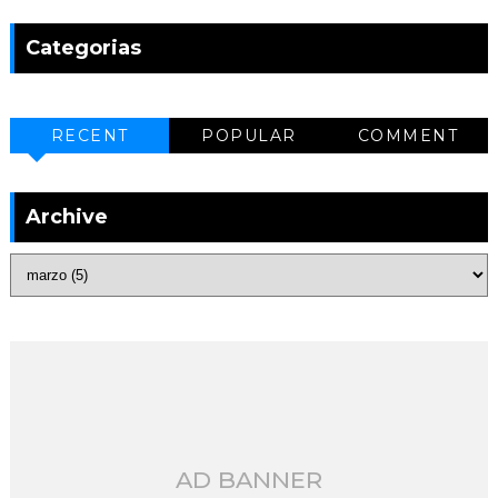
Categorias
RECENT
POPULAR
COMMENT
Archive
AD BANNER