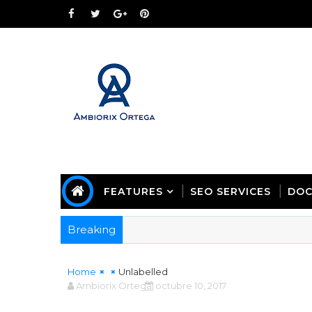
FEATURES
SEO SERVICES
DOC
Breaking
Home
Unlabelled
Ambiorix Ortega
octubre 10, 2017