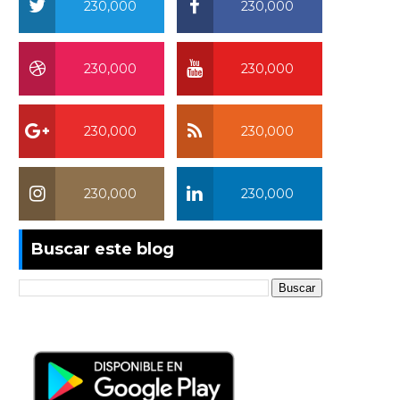
230,000
230,000
230,000
230,000
230,000
230,000
230,000
230,000
Buscar este blog