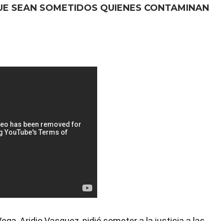
QUE SEAN SOMETIDOS QUIENES CONTAMINAN
ega, Aridio Vasquez, pidió someter a la justicia a las 