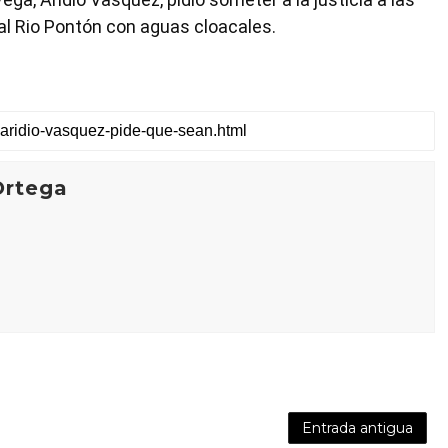
l Rio Pontón con aguas cloacales.
Ortega
Entrada antigua