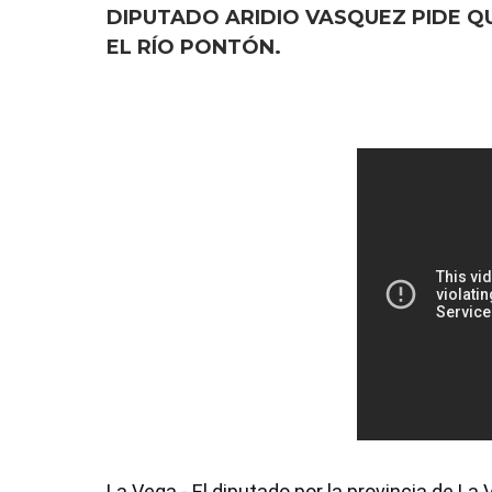
DIPUTADO ARIDIO VASQUEZ PIDE 
EL RÍO PONTÓN.
La Vega.- El diputado por la provincia de La V