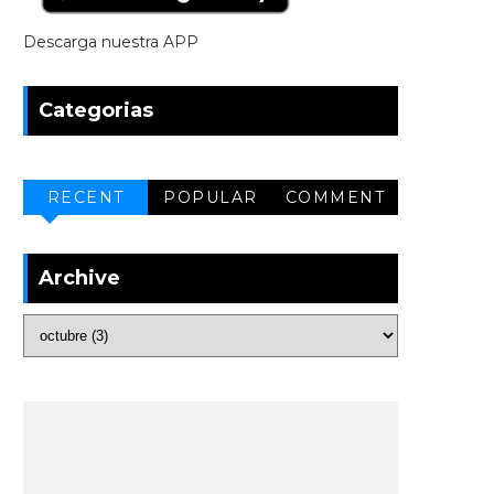
Descarga nuestra APP
Categorias
RECENT
POPULAR
COMMENT
Archive