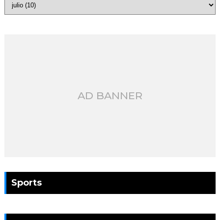
AD BANNER
Sports