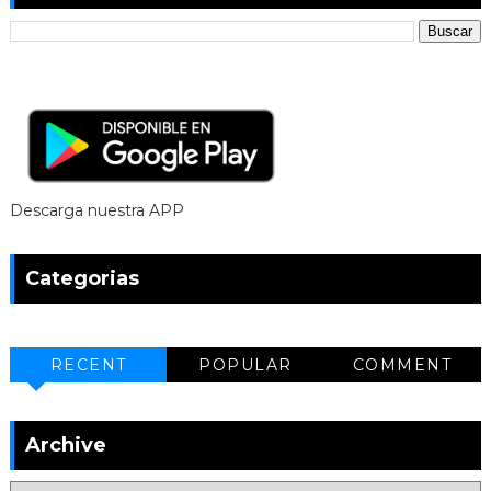
Descarga nuestra APP
Categorias
RECENT
POPULAR
COMMENT
Archive