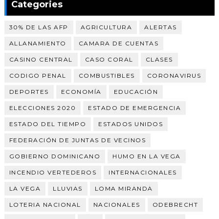
Categories
30% DE LAS AFP
AGRICULTURA
ALERTAS
ALLANAMIENTO
CAMARA DE CUENTAS
CASINO CENTRAL
CASO CORAL
CLASES
CODIGO PENAL
COMBUSTIBLES
CORONAVIRUS
DEPORTES
ECONOMÍA
EDUCACIÓN
ELECCIONES 2020
ESTADO DE EMERGENCIA
ESTADO DEL TIEMPO
ESTADOS UNIDOS
FEDERACIÓN DE JUNTAS DE VECINOS
GOBIERNO DOMINICANO
HUMO EN LA VEGA
INCENDIO VERTEDEROS
INTERNACIONALES
LA VEGA
LLUVIAS
LOMA MIRANDA
LOTERIA NACIONAL
NACIONALES
ODEBRECHT