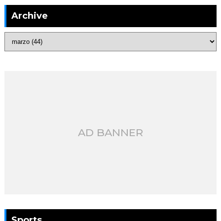
Archive
AD BANNER
Sports