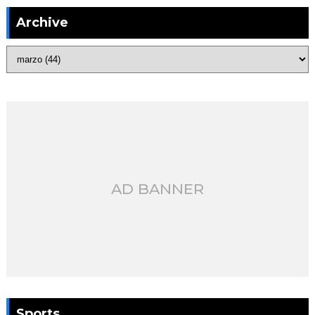
Archive
AD BANNER
Sports