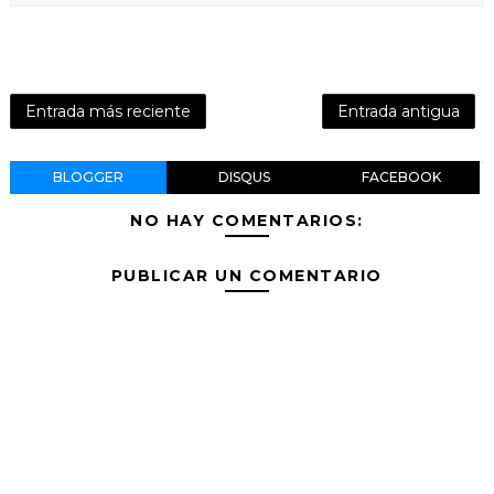
Entrada más reciente
Entrada antigua
BLOGGER
DISQUS
FACEBOOK
NO HAY COMENTARIOS:
PUBLICAR UN COMENTARIO