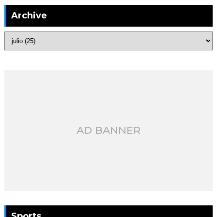
Archive
AD BANNER
Sports