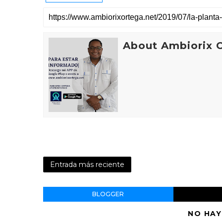
About Ambiorix 
Entrada más reciente
BLOGGER
NO HAY