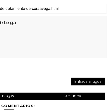
Ortega
Entrada antigua
DISQUS
FACEBOOK
 COMENTARIOS: