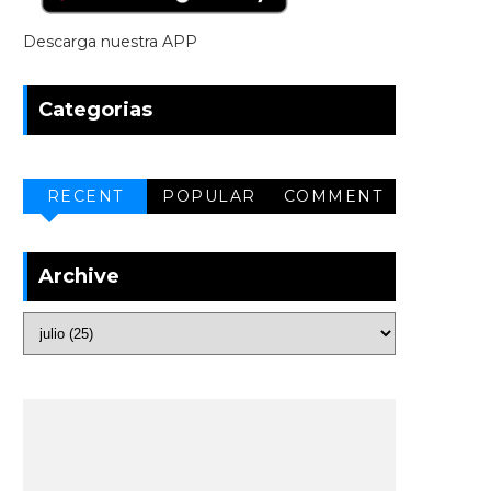
Descarga nuestra APP
Categorias
RECENT
POPULAR
COMMENT
Archive