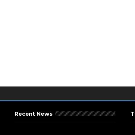
Recent News
T