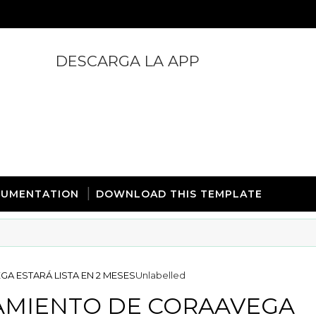
DESCARGA LA APP
https://play.google.com/store/apps/details?id=com.
UMENTATION
DOWNLOAD THIS TEMPLATE
A ESTARÁ LISTA EN 2 MESES
Unlabelled
TAMIENTO DE CORAAVEGA