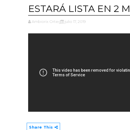
ESTARÁ LISTA EN 2 
Ambiorix Ortega
julio 17, 2019
Share This