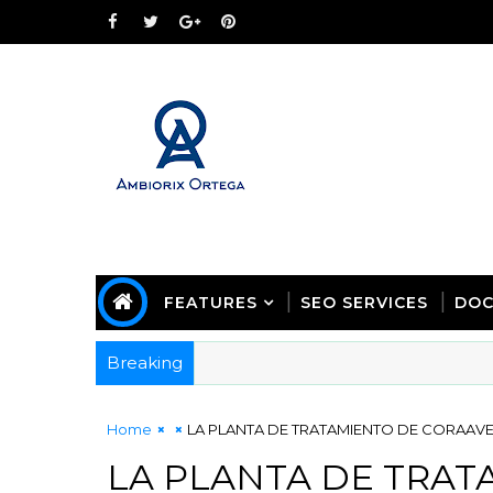
FEATURES
SEO SERVICES
DOC
Breaking
Home
LA PLANTA DE TRATAMIENTO DE CORAAVEG
LA PLANTA DE TRA