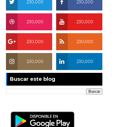
230,000
230,000
230,000
230,000
230,000
230,000
230,000
230,000
Buscar este blog