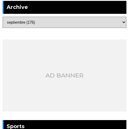
Archive
AD BANNER
Sports