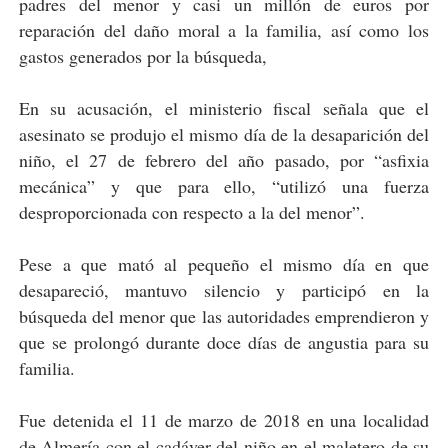
padres del menor y casi un millón de euros por
reparación del daño moral a la familia, así como los
gastos generados por la búsqueda,
En su acusación, el ministerio fiscal señala que el
asesinato se produjo el mismo día de la desaparición del
niño, el 27 de febrero del año pasado, por “asfixia
mecánica” y que para ello, “utilizó una fuerza
desproporcionada con respecto a la del menor”.
Pese a que mató al pequeño el mismo día en que
desapareció, mantuvo silencio y participó en la
búsqueda del menor que las autoridades emprendieron y
que se prolongó durante doce días de angustia para su
familia.
Fue detenida el 11 de marzo de 2018 en una localidad
de Almería con el cadáver del niño en el maletero de su