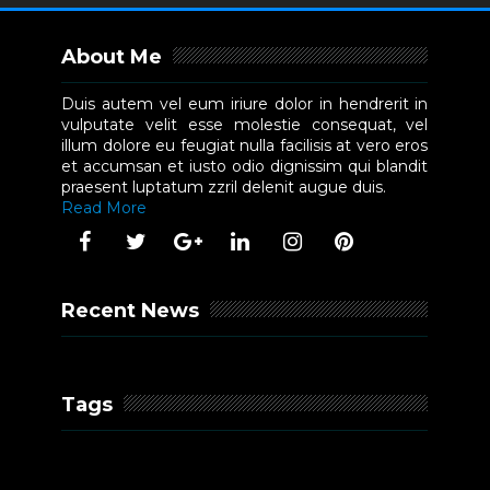
About Me
Duis autem vel eum iriure dolor in hendrerit in
vulputate velit esse molestie consequat, vel
illum dolore eu feugiat nulla facilisis at vero eros
et accumsan et iusto odio dignissim qui blandit
praesent luptatum zzril delenit augue duis.
Read More
Recent News
Tags