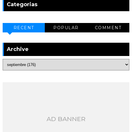
Categorias
RECENT
POPULAR
COMMENT
Archive
AD BANNER