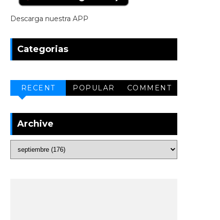
Descarga nuestra APP
Categorias
RECENT
POPULAR
COMMENT
Archive