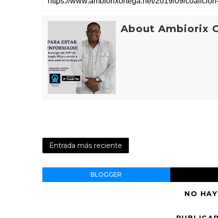
About Ambiorix 
Entrada más reciente
BLOGGER
NO HAY