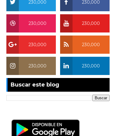
230,000
230,000
230,000
230,000
230,000
230,000
230,000
230,000
Buscar este blog