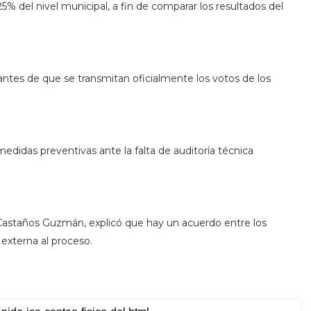
25% del nivel municipal, a fin de comparar los resultados del
antes de que se transmitan oficialmente los votos de los
edidas preventivas ante la falta de auditoría técnica
r Castaños Guzmán, explicó que hay un acuerdo entre los
s externa al proceso.