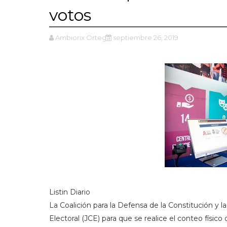
votos
Ambiorix Ortega
septiembre 26, 2019
Listin Diario
La Coalición para la Defensa de la Constitución y 
Electoral (JCE) para que se realice el conteo físic