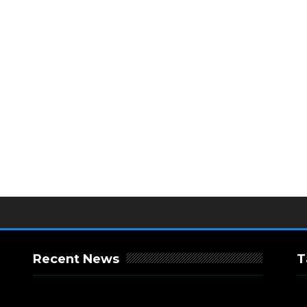
Recent News
T