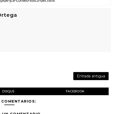
Ortega
Entrada antigua
DISQUS
FACEBOOK
 COMENTARIOS: