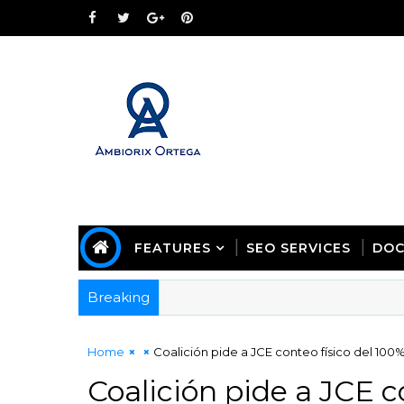
FEATURES
SEO SERVICES
DOC
Breaking
Home
Coalición pide a JCE conteo físico del 100%
Coalición pide a JCE c