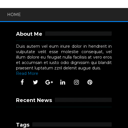
HOME
About Me
Duis autem vel eum iriure dolor in hendrerit in
vulputate velit esse molestie consequat, vel
illum dolore eu feugiat nulla facilisis at vero eros
et accumsan et iusto odio dignissim qui blandit
praesent luptatum zzril delenit augue duis.
Read More
Recent News
Tags