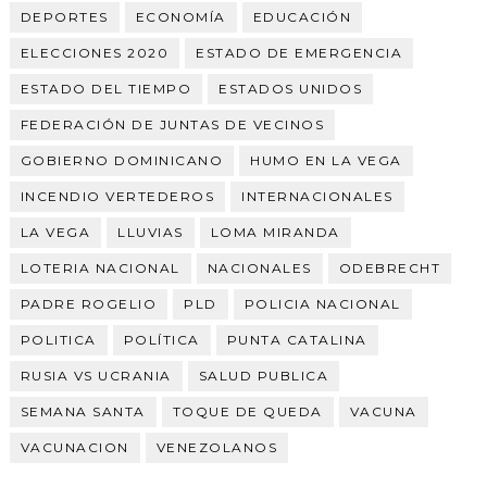
DEPORTES
ECONOMÍA
EDUCACIÓN
ELECCIONES 2020
ESTADO DE EMERGENCIA
ESTADO DEL TIEMPO
ESTADOS UNIDOS
FEDERACIÓN DE JUNTAS DE VECINOS
GOBIERNO DOMINICANO
HUMO EN LA VEGA
INCENDIO VERTEDEROS
INTERNACIONALES
LA VEGA
LLUVIAS
LOMA MIRANDA
LOTERIA NACIONAL
NACIONALES
ODEBRECHT
PADRE ROGELIO
PLD
POLICIA NACIONAL
POLITICA
POLÍTICA
PUNTA CATALINA
RUSIA VS UCRANIA
SALUD PUBLICA
SEMANA SANTA
TOQUE DE QUEDA
VACUNA
VACUNACION
VENEZOLANOS