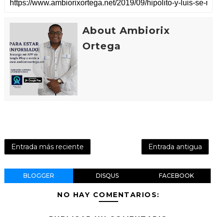
About Ambiorix
Ortega
Entrada más reciente
Entrada antigua
BLOGGER
DISQUS
FACEBOOK
NO HAY COMENTARIOS: