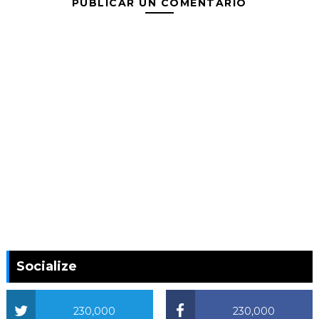
PUBLICAR UN COMENTARIO
Socialize
230,000
230,000