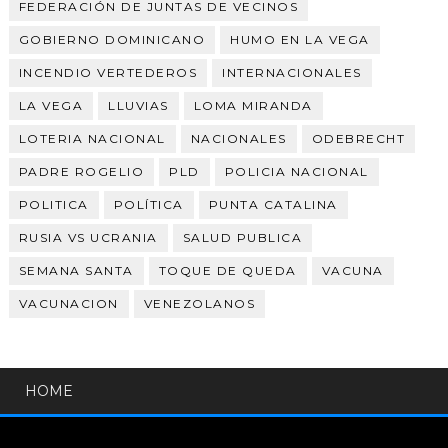
FEDERACIÓN DE JUNTAS DE VECINOS
GOBIERNO DOMINICANO
HUMO EN LA VEGA
INCENDIO VERTEDEROS
INTERNACIONALES
LA VEGA
LLUVIAS
LOMA MIRANDA
LOTERIA NACIONAL
NACIONALES
ODEBRECHT
PADRE ROGELIO
PLD
POLICIA NACIONAL
POLITICA
POLÍTICA
PUNTA CATALINA
RUSIA VS UCRANIA
SALUD PUBLICA
SEMANA SANTA
TOQUE DE QUEDA
VACUNA
VACUNACION
VENEZOLANOS
HOME