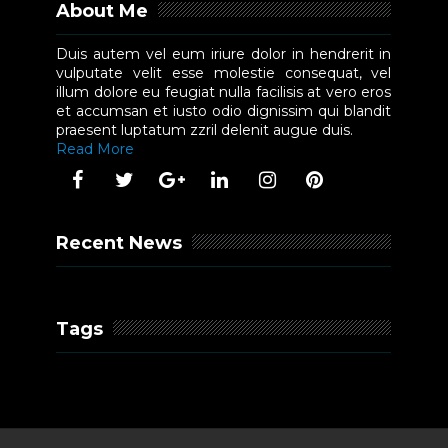
About Me
Duis autem vel eum iriure dolor in hendrerit in
vulputate velit esse molestie consequat, vel
illum dolore eu feugiat nulla facilisis at vero eros
et accumsan et iusto odio dignissim qui blandit
praesent luptatum zzril delenit augue duis.
Read More
Recent News
Tags