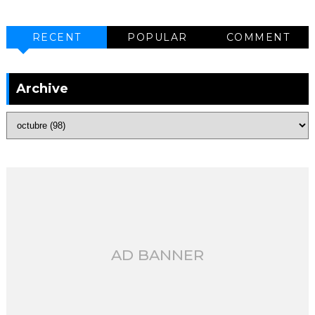
RECENT
POPULAR
COMMENT
Archive
AD BANNER