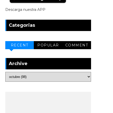
Descarga nuestra APP
Categorias
RECENT
POPULAR
COMMENT
Archive