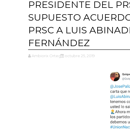
PRESIDENTE DEL PR
SUPUESTO ACUERDO
PRSC A LUIS ABINAD
FERNÁNDEZ
Ambiorix Ortega
octubre 25, 2019