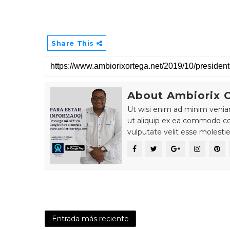
Share This
About Ambiorix 
Ut wisi enim ad minim veniam,
ut aliquip ex ea commodo con
vulputate velit esse molesti
Entrada más reciente