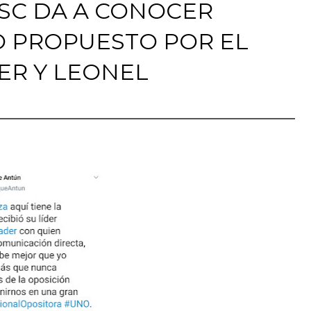
SC DA A CONOCER
 PROPUESTO POR EL
ER Y LEONEL