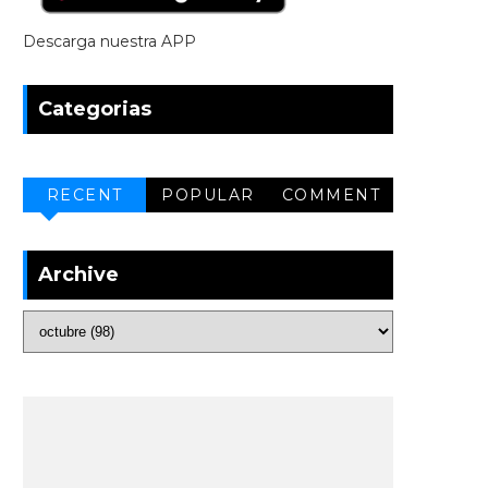
Descarga nuestra APP
Categorias
RECENT
POPULAR
COMMENT
Archive