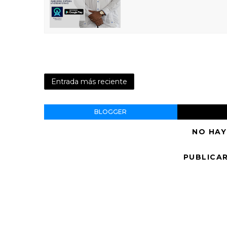
Entrada más reciente
BLOGGER
NO HAY
PUBLICA