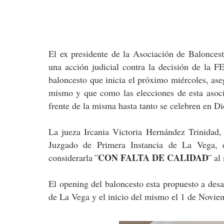
El ex presidente de la Asociación de Balonces
una acción judicial contra la decisión de la
baloncesto que inicia el próximo miércoles, a
mismo y que como las elecciones de esta asocia
frente de la misma hasta tanto se celebren en D
La jueza Ircania Victoria Hernández Trinidad
Juzgado de Primera Instancia de La Vega, d
¨CON FALTA DE CALIDAD¨
considerarla
al
El opening del baloncesto esta propuesto a desa
de La Vega y el inicio del mismo el 1 de Novie