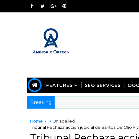
FEATURES
SEO SERVICES
DOC
Breaking
Home
Unlabelled
Tribunal Rechaza acción judicial de Santos De Olio 
Tribunal Rechaza acci