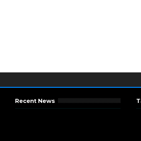
Recent News
T