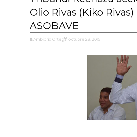
Olio Rivas (Kiko Riva
ASOBAVE
Ambiorix Ortega
octubre 28, 2019