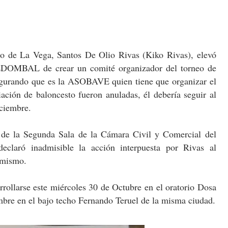
to de La Vega, Santos De Olio Rivas (Kiko Rivas), elevó
 FEDOMBAL de crear un comité organizador del torneo de
segurando que es la ASOBAVE quien tiene que organizar el
ción de baloncesto fueron anuladas, él debería seguir al
iciembre.
, de la Segunda Sala de la Cámara Civil y Comercial del
eclaró inadmisible la acción interpuesta por Rivas al
 mismo.
rrollarse este miércoles 30 de Octubre en el oratorio Dosa
mbre en el bajo techo Fernando Teruel de la misma ciudad.