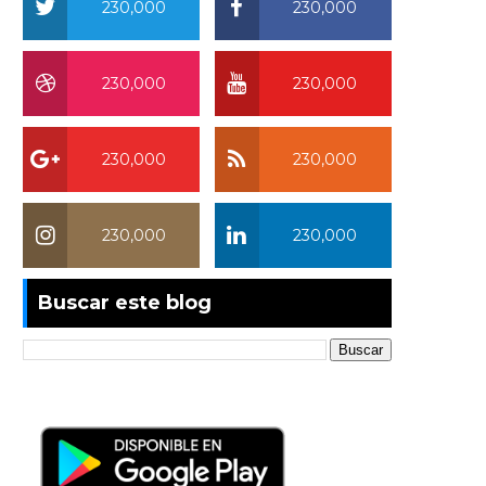
230,000
230,000
230,000
230,000
230,000
230,000
230,000
230,000
Buscar este blog