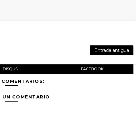
Entrada antigua
DISQUS
FACEBOOK
 COMENTARIOS:
R UN COMENTARIO