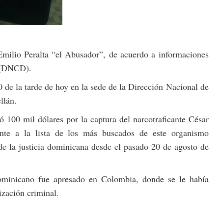
 Emilio Peralta “el Abusador”, de acuerdo a informaciones
s (DNCD).
 de la tarde de hoy en la sede de la Dirección Nacional de
llán.
ó 100 mil dólares por la captura del narcotraficante César
ente a la lista de los más buscados de este organismo
de la justicia dominicana desde el pasado 20 de agosto de
ominicano fue apresado en Colombia, donde se le había
ización criminal.