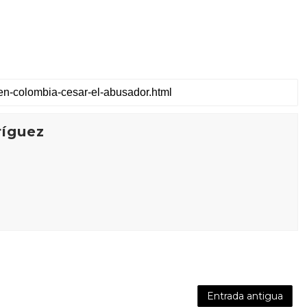
ríguez
Entrada antigua