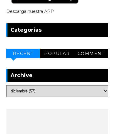
Descarga nuestra APP
Categorias
RECENT
POPULAR
COMMENT
Archive