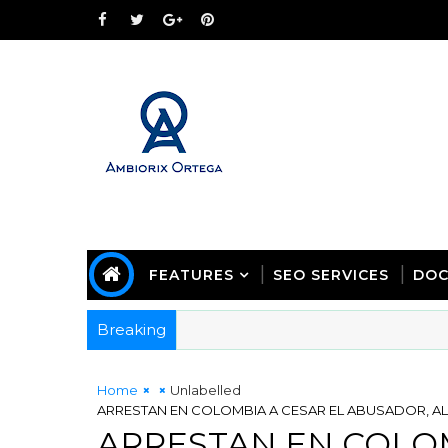
FEATURES
SEO SERVICES
DOC
Breaking
Home
Unlabelled
ARRESTAN EN COLOMBIA A CESAR EL ABUSADOR, AL 
ARRESTAN EN COLOM