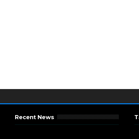
Recent News
T