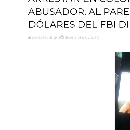
ABUSADOR, AL PARE
DÓLARES DEL FBI D
Sonia Rodríguez
diciembre 02, 2019