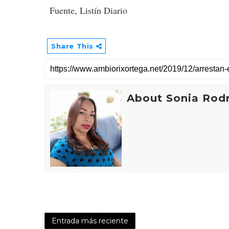
Fuente, Listín Diario
Share This
About Sonia Rod
Entrada más reciente