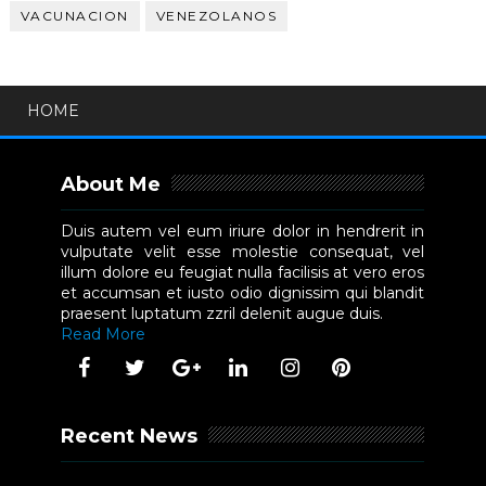
VACUNACION
VENEZOLANOS
HOME
About Me
Duis autem vel eum iriure dolor in hendrerit in
vulputate velit esse molestie consequat, vel
illum dolore eu feugiat nulla facilisis at vero eros
et accumsan et iusto odio dignissim qui blandit
praesent luptatum zzril delenit augue duis.
Read More
Recent News