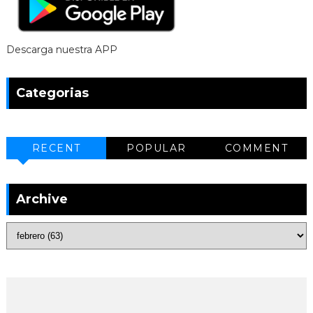
Descarga nuestra APP
Categorias
RECENT
POPULAR
COMMENT
Archive