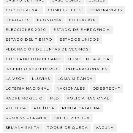
CASINO CENTRAL
CASO CORAL
CLASES
CODIGO PENAL
COMBUSTIBLES
CORONAVIRUS
DEPORTES
ECONOMÍA
EDUCACIÓN
ELECCIONES 2020
ESTADO DE EMERGENCIA
ESTADO DEL TIEMPO
ESTADOS UNIDOS
FEDERACIÓN DE JUNTAS DE VECINOS
GOBIERNO DOMINICANO
HUMO EN LA VEGA
INCENDIO VERTEDEROS
INTERNACIONALES
LA VEGA
LLUVIAS
LOMA MIRANDA
LOTERIA NACIONAL
NACIONALES
ODEBRECHT
PADRE ROGELIO
PLD
POLICIA NACIONAL
POLITICA
POLÍTICA
PUNTA CATALINA
RUSIA VS UCRANIA
SALUD PUBLICA
SEMANA SANTA
TOQUE DE QUEDA
VACUNA