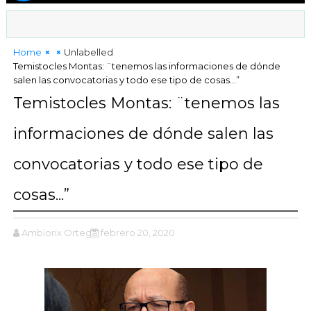
Home
Unlabelled
Temistocles Montas: ¨tenemos las informaciones de dónde
salen las convocatorias y todo ese tipo de cosas...”
Temistocles Montas: ¨tenemos las
informaciones de dónde salen las
convocatorias y todo ese tipo de
cosas...”
Ambiorix Ortega
febrero 20, 2020