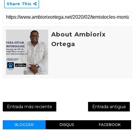
Share This
About Ambiorix
Ortega
Entrada más reciente
Entrada antigua
BLOGGER
DISQUS
FACEBOOK