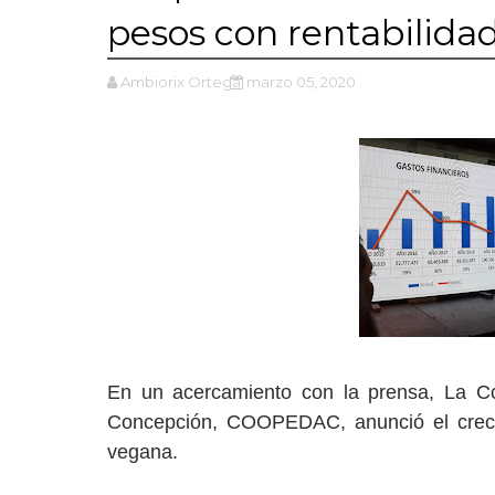
pesos con rentabilida
Ambiorix Ortega
marzo 05, 2020
En un acercamiento con la prensa, La C
Concepción, COOPEDAC, anunció el crecimi
vegana.