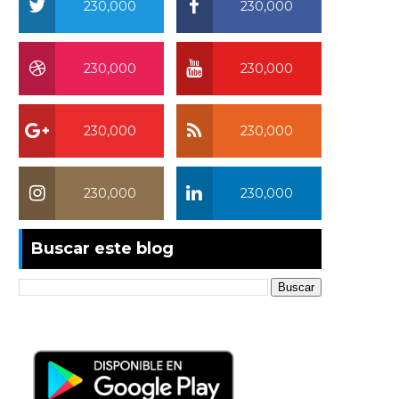
230,000
230,000
230,000
230,000
230,000
230,000
230,000
230,000
Buscar este blog