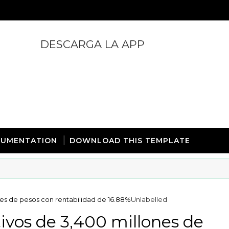
DESCARGA LA APP
https://play.google.com/store/apps/details?id=com.
UMENTATION
DOWNLOAD THIS TEMPLATE
es de pesos con rentabilidad de 16.88%
Unlabelled
vos de 3,400 millones de