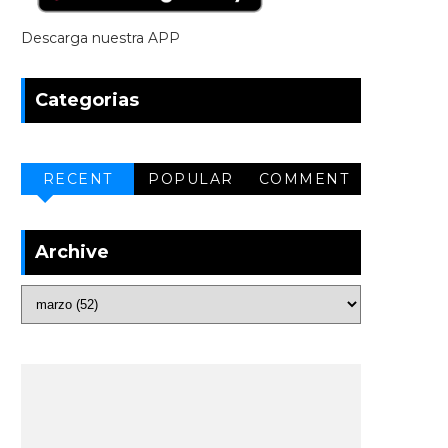
Descarga nuestra APP
Categorias
RECENT
POPULAR
COMMENT
Archive