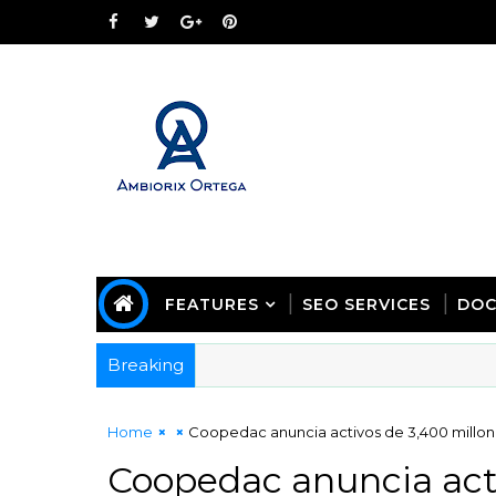
FEATURES
SEO SERVICES
DOC
Breaking
Home
Coopedac anuncia activos de 3,400 millon
Coopedac anuncia acti