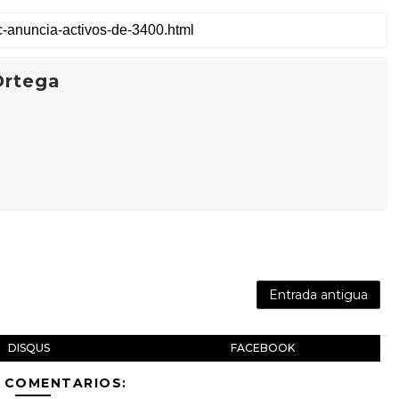
Ortega
Entrada antigua
DISQUS
FACEBOOK
 COMENTARIOS: