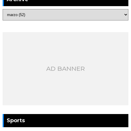
AD BANNER
Sports