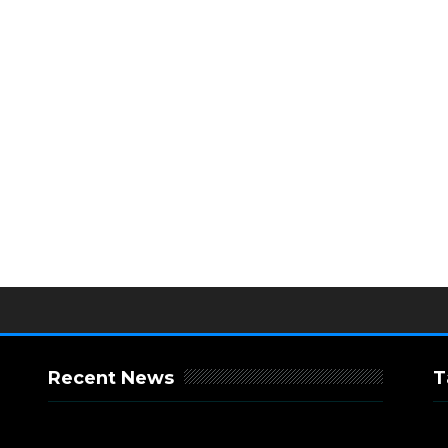
Recent News
T