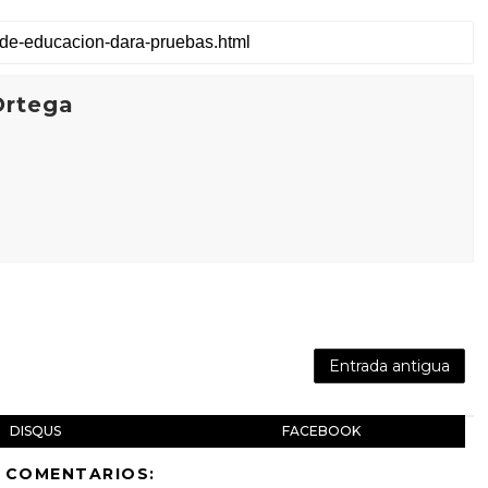
Ortega
Entrada antigua
DISQUS
FACEBOOK
 COMENTARIOS: