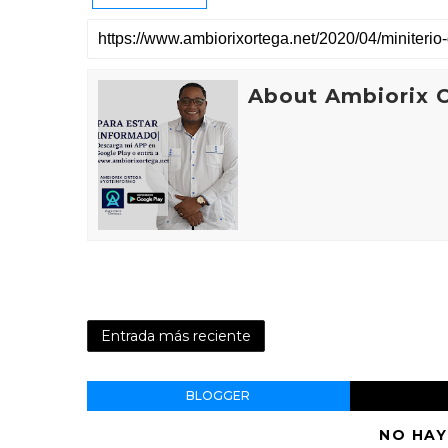
About Ambiorix 
Entrada más reciente
BLOGGER
NO HAY