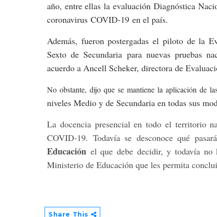
año, entre ellas la evaluación
Diagnóstica Nacio
coronavirus
COVID-19
en el país.
Además, fueron postergadas el piloto de la Ev
Sexto de Secundaria para nuevas pruebas naci
acuerd
o a Ancell Scheker, directora de Evaluac
No obstante, dijo que se mantiene la aplicación de l
niveles Medio y de Secundaria en todas sus mod
La docencia presencial en todo el territorio n
COVID-19. Todavía se desconoce qué pasará 
Educación
el que debe decidir, y todavía no 
Ministerio de Educación que les permita conclui
Share This