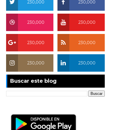
230,000
230,000
230,000
230,000
230,000
230,000
230,000
230,000
Buscar este blog