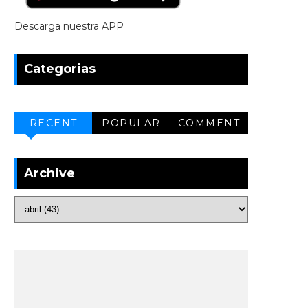
Descarga nuestra APP
Categorias
RECENT
POPULAR
COMMENT
Archive