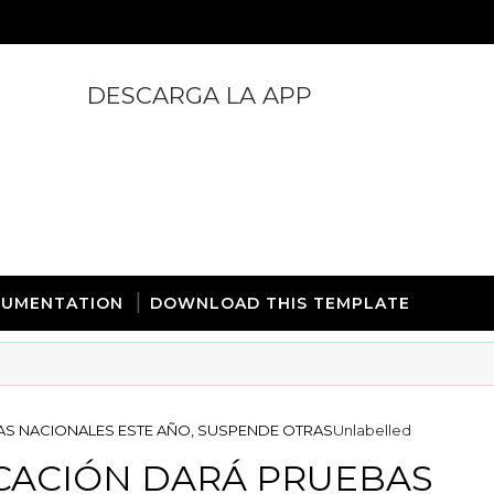
DESCARGA LA APP
https://play.google.com/store/apps/details?id=com.
UMENTATION
DOWNLOAD THIS TEMPLATE
AS NACIONALES ESTE AÑO, SUSPENDE OTRAS
Unlabelled
UCACIÓN DARÁ PRUEBAS