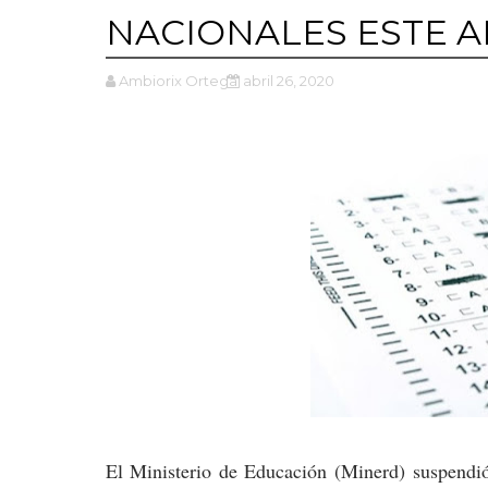
NACIONALES ESTE A
Ambiorix Ortega
abril 26, 2020
El Ministerio de Educación
(Minerd)
suspendió 