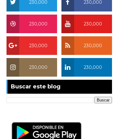
230,000
230,000
230,000
230,000
230,000
230,000
230,000
230,000
Buscar este blog