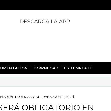
DESCARGA LA APP
https://play.google.com/store/apps/details?id=com.
UMENTATION
DOWNLOAD THIS TEMPLATE
N ÁREAS PÚBLICAS Y DE TRABAJO
Unlabelled
SERÁ OBLIGATORIO EN