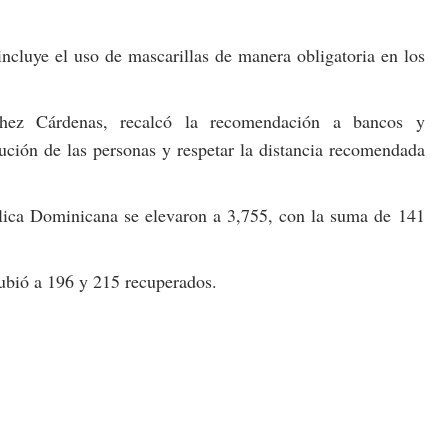
ncluye el uso de mascarillas de manera obligatoria en los
chez Cárdenas, recalcó la recomendación a bancos y
bución de las personas y respetar la distancia recomendada
ica Dominicana se elevaron a 3,755, con la suma de 141
subió a 196 y 215 recuperados.