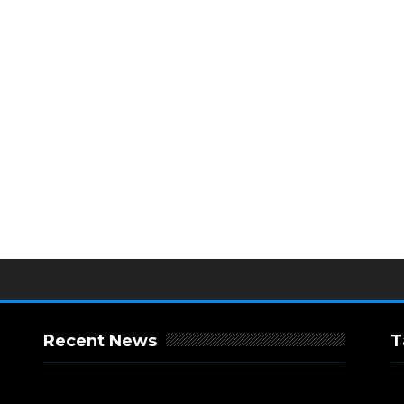
Recent News
T