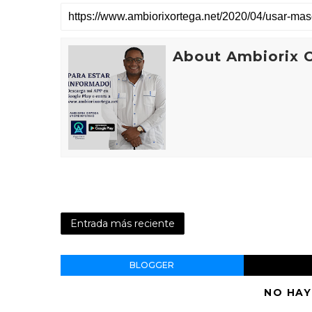
About Ambiorix 
Entrada más reciente
BLOGGER
NO HAY