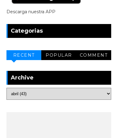
Descarga nuestra APP
Categorias
RECENT
POPULAR
COMMENT
Archive