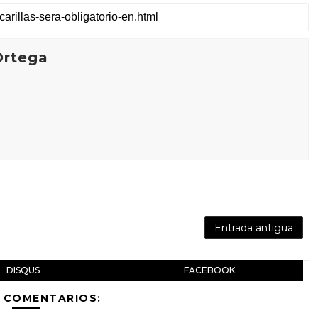
Ortega
Entrada antigua
DISQUS
FACEBOOK
 COMENTARIOS: