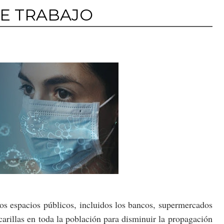
DE TRABAJO
os espacios públicos, incluidos los bancos, supermercados
carillas en toda la población para disminuir la propagación