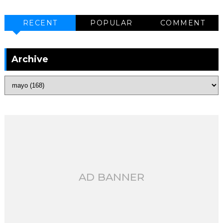
RECENT
POPULAR
COMMENT
Archive
AD BANNER