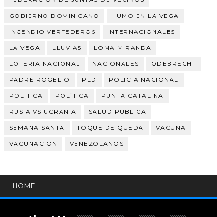
GOBIERNO DOMINICANO
HUMO EN LA VEGA
INCENDIO VERTEDEROS
INTERNACIONALES
LA VEGA
LLUVIAS
LOMA MIRANDA
LOTERIA NACIONAL
NACIONALES
ODEBRECHT
PADRE ROGELIO
PLD
POLICIA NACIONAL
POLITICA
POLÍTICA
PUNTA CATALINA
RUSIA VS UCRANIA
SALUD PUBLICA
SEMANA SANTA
TOQUE DE QUEDA
VACUNA
VACUNACION
VENEZOLANOS
HOME