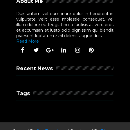
About Me
Duis autem vel eum iriure dolor in hendrerit in
vulputate velit esse molestie consequat, vel
illum dolore eu feugiat nulla facilisis at vero eros
et accumsan et iusto odio dignissim qui blandit
praesent luptatum zzril delenit augue duis.
Read More
Recent News
Tags