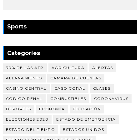
Sports
Categories
30% DE LAS AFP
AGRICULTURA
ALERTAS
ALLANAMIENTO
CAMARA DE CUENTAS
CASINO CENTRAL
CASO CORAL
CLASES
CODIGO PENAL
COMBUSTIBLES
CORONAVIRUS
DEPORTES
ECONOMÍA
EDUCACIÓN
ELECCIONES 2020
ESTADO DE EMERGENCIA
ESTADO DEL TIEMPO
ESTADOS UNIDOS
FEDERACIÓN DE JUNTAS DE VECINOS