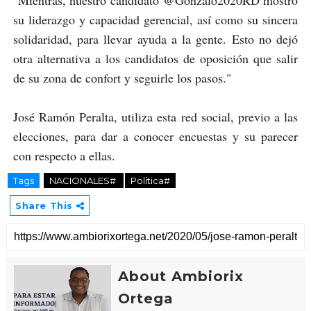
"Mientras, nuestro candidato @Gonzalo2020RD mostró 
su liderazgo y capacidad gerencial, así como su sincera 
solidaridad, para llevar ayuda a la gente. Esto no dejó 
otra alternativa a los candidatos de oposición que salir 
de su zona de confort y seguirle los pasos."
José Ramón Peralta, utiliza esta red social, previo a las 
elecciones, para dar a conocer encuestas y su parecer 
con respecto a ellas. 
Tags
NACIONALES#
Política#
Share This
About Ambiorix
Ortega