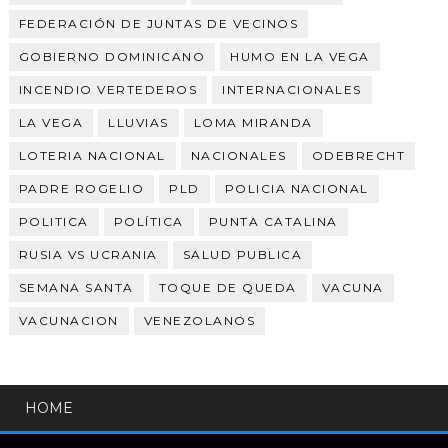
FEDERACIÓN DE JUNTAS DE VECINOS
GOBIERNO DOMINICANO
HUMO EN LA VEGA
INCENDIO VERTEDEROS
INTERNACIONALES
LA VEGA
LLUVIAS
LOMA MIRANDA
LOTERIA NACIONAL
NACIONALES
ODEBRECHT
PADRE ROGELIO
PLD
POLICIA NACIONAL
POLITICA
POLÍTICA
PUNTA CATALINA
RUSIA VS UCRANIA
SALUD PUBLICA
SEMANA SANTA
TOQUE DE QUEDA
VACUNA
VACUNACION
VENEZOLANOS
HOME