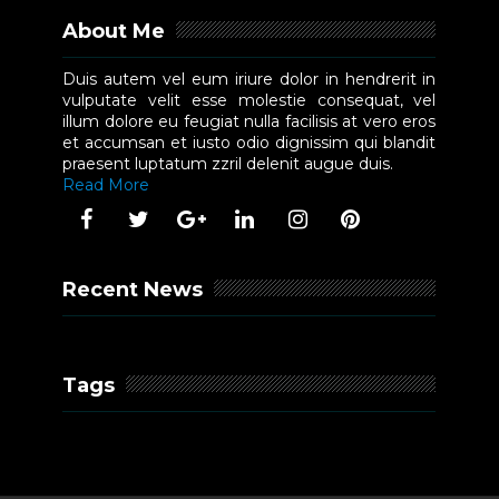
About Me
Duis autem vel eum iriure dolor in hendrerit in
vulputate velit esse molestie consequat, vel
illum dolore eu feugiat nulla facilisis at vero eros
et accumsan et iusto odio dignissim qui blandit
praesent luptatum zzril delenit augue duis.
Read More
Recent News
Tags