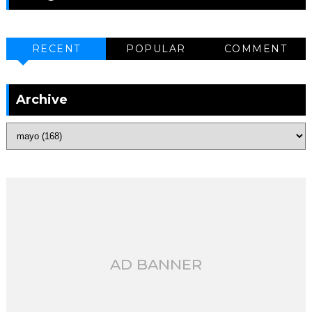
RECENT
POPULAR
COMMENT
Archive
AD BANNER