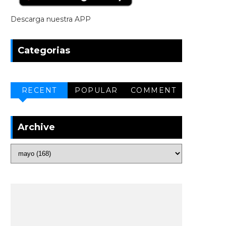
Descarga nuestra APP
Categorias
RECENT
POPULAR
COMMENT
Archive