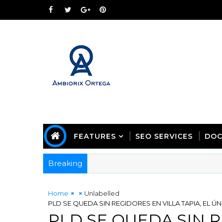
FEATURES
SEO SERVICES
DOC
Breaking
Home
Unlabelled
PLD SE QUEDA SIN REGIDORES EN VILLA TAPIA, EL Ú
PLD SE QUEDA SIN 