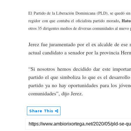
El Partido de la Liberación Dominicana (PLD), se quedó sin r
, Hatu
regidor con que contaba el oficialista partido morado
otros 35 dirigentes medios de diversas comunidades al nuevo 
Jerez fue juramentado por el ex alcalde de ese 
actual candidato a senador por la provincia He
“Si nosotros hemos decidido dar este importa
partido el que simboliza lo que es el desarroll
partido ya no hay oportunidades para los jóve
comunidades”, dijo Jerez.
Share This