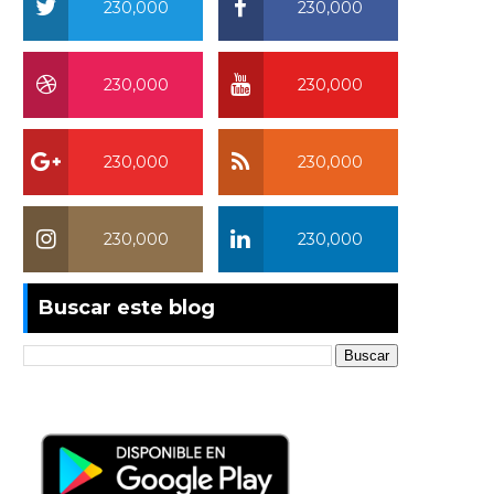
230,000
230,000
230,000
230,000
230,000
230,000
230,000
230,000
Buscar este blog