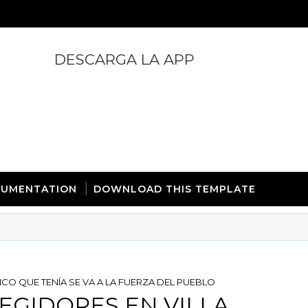
DESCARGA LA APP
https://play.google.com/store/apps/details?id=com.
UMENTATION
DOWNLOAD THIS TEMPLATE
NICO QUE TENÍA SE VA A LA FUERZA DEL PUEBLO
REGIDORES EN VILLA