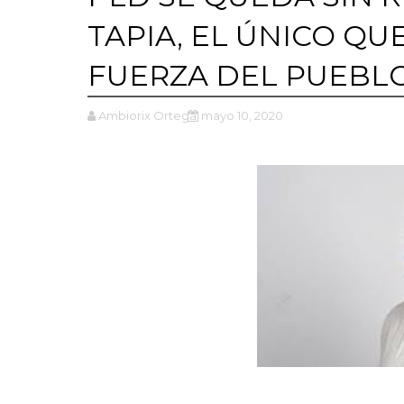
TAPIA, EL ÚNICO QUE
FUERZA DEL PUEBL
Ambiorix Ortega
mayo 10, 2020