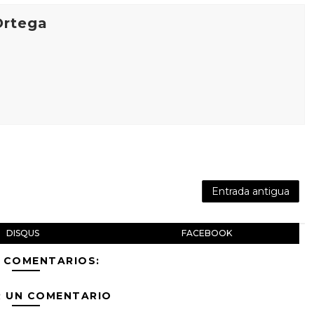
Ortega
Entrada antigua
DISQUS
FACEBOOK
 COMENTARIOS:
R UN COMENTARIO