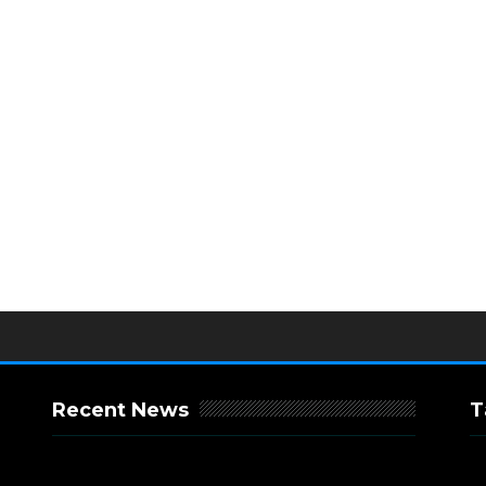
Recent News
T