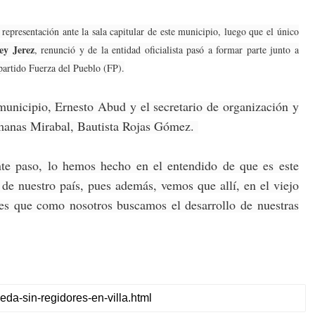
epresentación ante la sala capitular de este municipio, luego que el único
ey Jerez
, renunció y de la entidad oficialista pasó a formar parte junto a
partido Fuerza del Pueblo (FP).
municipio, Ernesto Abud y el secretario de organización y
rmanas Mirabal, Bautista Rojas Gómez.
nte paso, lo hemos hecho en el entendido de que es este
o de nuestro país, pues además, vemos que allí, en el viejo
nes que como nosotros buscamos el desarrollo de nuestras