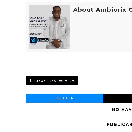
About Ambiorix 
Entrada más reciente
BLOGGER
NO HAY
PUBLICA