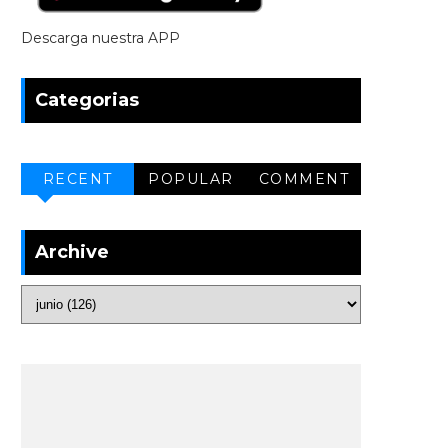
Descarga nuestra APP
Categorias
RECENT
POPULAR
COMMENT
Archive