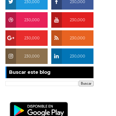
230,000
230,000
230,000
230,000
230,000
230,000
230,000
230,000
Buscar este blog