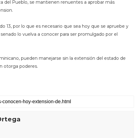
rza del Pueblo, se mantienen renuentes a aprobar más
nsion.
do 13, por lo que es necesario que sea hoy que se apruebe y
 senado lo vuelva a conocer para ser promulgado por el
minicano, pueden manejarse sin la extensión del estado de
n otorga poderes.
Ortega