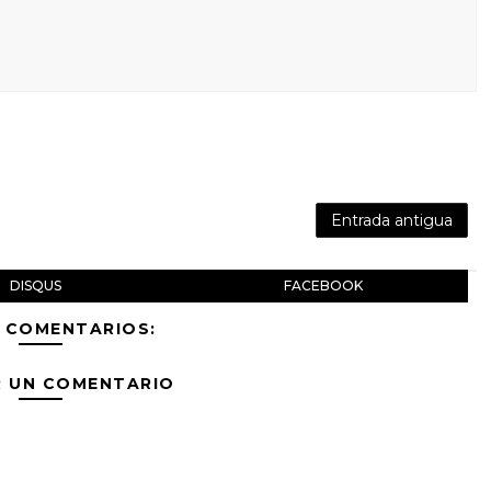
Entrada antigua
DISQUS
FACEBOOK
 COMENTARIOS:
R UN COMENTARIO