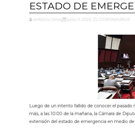
ESTADO DE EMERGEN
Ambiorix Ortega
junio 11, 2020
,CORONAVIRUS
Luego de un intento fallido de conocer el pasado 
más, a las 10:00 de la mañana, la Cámara de Diputa
extensión del estado de emergencia en medio de la 