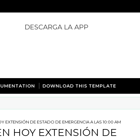
DESCARGA LA APP
https://play.google.com/store/apps/details?id=com.
UMENTATION
DOWNLOAD THIS TEMPLATE
 EXTENSIÓN DE ESTADO DE EMERGENCIA A LAS 10:00 AM
N HOY EXTENSIÓN DE