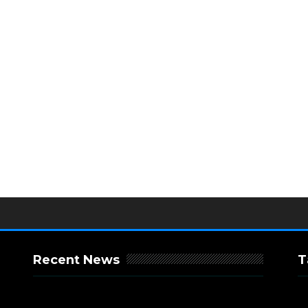
Recent News
T