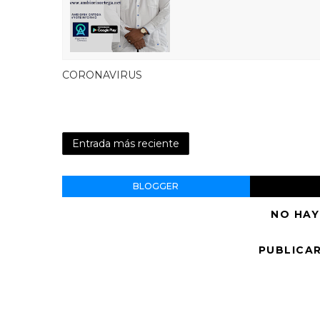
CORONAVIRUS
Entrada más reciente
BLOGGER
NO HAY
PUBLICA