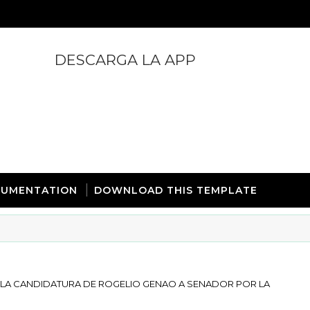
DESCARGA LA APP
https://play.google.com/store/apps/details?id=com.
UMENTATION
DOWNLOAD THIS TEMPLATE
A LA CANDIDATURA DE ROGELIO GENAO A SENADOR POR LA