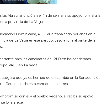
Elías Abreu, anunció en el fin de semana su apoyo formal a la
 la provincia de La Vega.
Liberación Dominicana, PLD, que trabajando por años en el
vincia de La Vega en ese partido, pasó a formal parte de la
ez.
mportante para los candidatos del PLD en las contiendas
 Grupo PALE en La Vega.
u, aseguró que ya es tiempo de un cambio en la Senaduría de
 que Genao pierda esta contienda electoral.
mpromiso con él y el pueblo vegano, el recibir su apoyo.
o se lo merece.