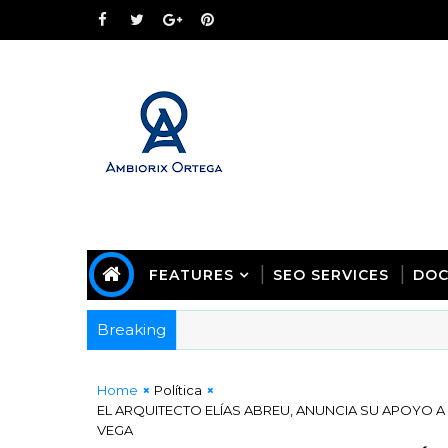
FEATURES
SEO SERVICES
DOC
Breaking
Home
Política
EL ARQUITECTO ELÍAS ABREU, ANUNCIA SU APOYO 
VEGA