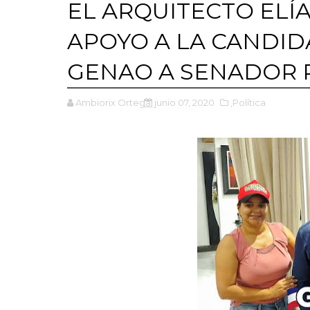
EL ARQUITECTO ELÍ
APOYO A LA CANDID
GENAO A SENADOR 
Ambiorix Ortega
junio 07, 2020
,Política