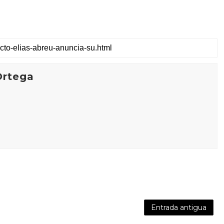
Ortega
Entrada antigua