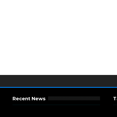
Recent News
T