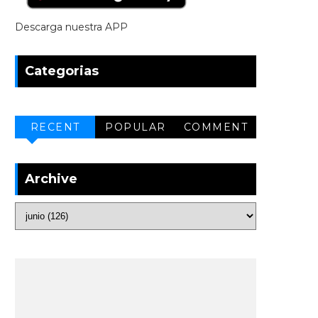
Descarga nuestra APP
Categorias
RECENT
POPULAR
COMMENT
Archive