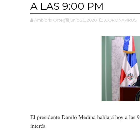
A LAS 9:00 PM
Ambiorix Ortega
junio 26, 2020
,CORONAVIRUS
E
l presidente Danilo Medina hablará hoy a las 
interés.