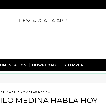
DESCARGA LA APP
https://play.google.com/store/apps/details?id=com.
UMENTATION
DOWNLOAD THIS TEMPLATE
DINA HABLA HOY A LAS 9:00 PM
ILO MEDINA HABLA HOY