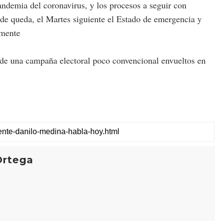
andemia del coronavirus, y los procesos a seguir con
de queda, el Martes siguiente el Estado de emergencia y
camente
 de una campaña electoral poco convencional envueltos en
Ortega