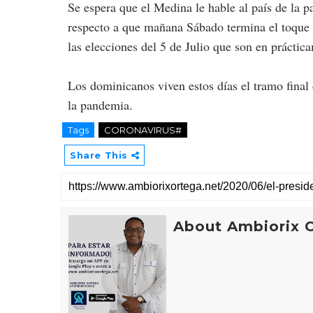
Se espera que el Medina le hable al país de la p
respecto a que mañana Sábado termina el toque 
las elecciones del 5 de Julio que son en prácti
Los dominicanos viven estos días el tramo final
la pandemia.
Tags
CORONAVIRUS#
Share This
About Ambiorix 