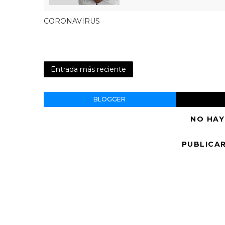
CORONAVIRUS
Entrada más reciente
BLOGGER
NO HAY
PUBLICA