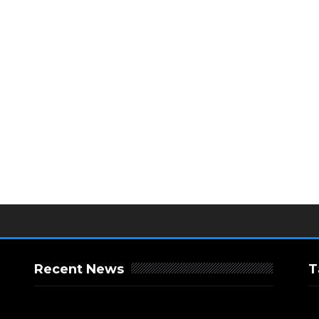
Recent News
T