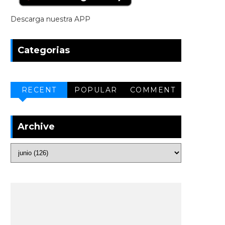
Descarga nuestra APP
Categorias
RECENT
POPULAR
COMMENT
Archive