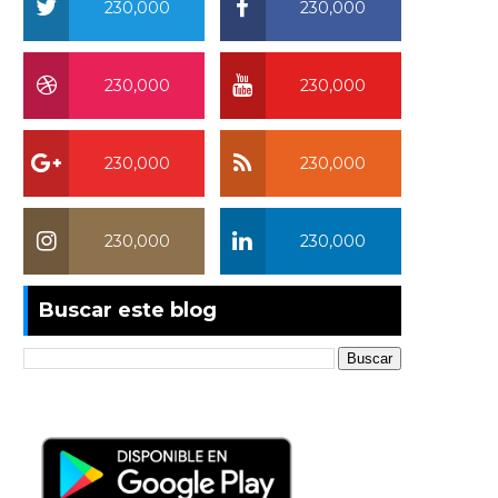
230,000
230,000
230,000
230,000
230,000
230,000
230,000
230,000
Buscar este blog