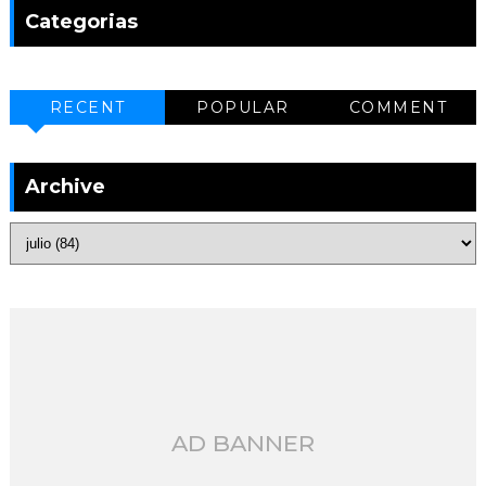
Categorias
RECENT
POPULAR
COMMENT
Archive
AD BANNER