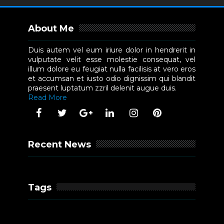
About Me
Duis autem vel eum iriure dolor in hendrerit in
vulputate velit esse molestie consequat, vel
illum dolore eu feugiat nulla facilisis at vero eros
et accumsan et iusto odio dignissim qui blandit
praesent luptatum zzril delenit augue duis.
Read More
Recent News
Tags