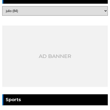
AD BANNER
Sports