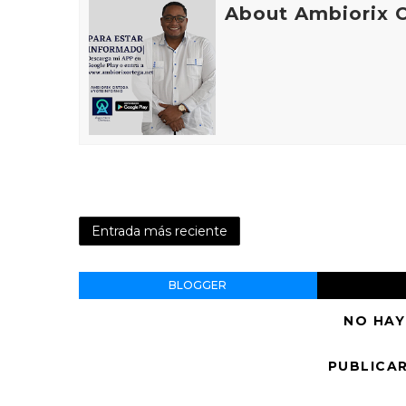
About Ambiorix 
Entrada más reciente
BLOGGER
NO HAY
PUBLICA