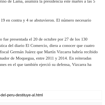
ino de Lama, asumirá la presidencia este martes a las 5
, 19 en contra y 4 se abstuvieron. El número necesario
 fue presentada el 20 de octubre por 27 de los 130
stica del diario El Comercio, diera a conocer que cuatro
l fiscal Germán Juárez que Martín Vizcarra habría recibido
ernador de Moquegua, entre 2011 y 2014. En reiteradas
unes en el que también ejerció su defensa, Vizcarra ha