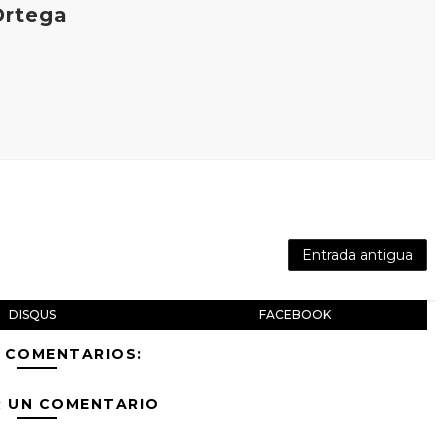
Ortega
Entrada antigua
DISQUS
FACEBOOK
 COMENTARIOS:
R UN COMENTARIO