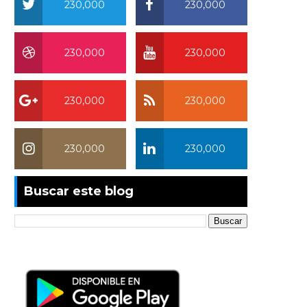
230,000
230,000
230,000
230,000
230,000
230,000
230,000
230,000
Buscar este blog