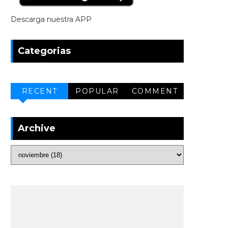
Descarga nuestra APP
Categorias
RECENT
POPULAR
COMMENT
Archive