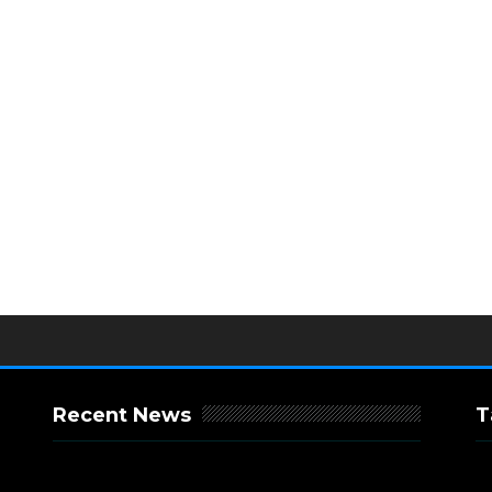
Recent News
T