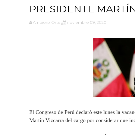
PRESIDENTE MARTÍN
Ambiorix Ortega
noviembre 09, 2020
El Congreso de Perú declaró este lunes la vacanc
Martín Vizcarra del cargo por considerar que in