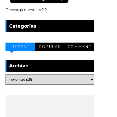
Descarga nuestra APP
Categorias
RECENT
POPULAR
COMMENT
Archive