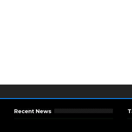
Recent News
T