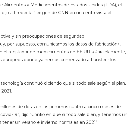
de Alimentos y Medicamentos de Estados Unidos (FDA), el
 dijo a Frederik Pleitgen de CNN en una entrevista el
ctiva y sin preocupaciones de seguridad
A y, por supuesto, comunicamos los datos de fabricación»,
con el regulador de medicamentos de EE.UU. «Paralelamente,
s europeos donde ya hemos comenzado a transferir los
tecnología continuó diciendo que si todo sale según el plan,
 2021.
 millones de dosis en los primeros cuatro a cinco meses de
covid-19”, dijo “Confío en que si todo sale bien, y tenemos un
tener un verano e invierno normales en 2021”.