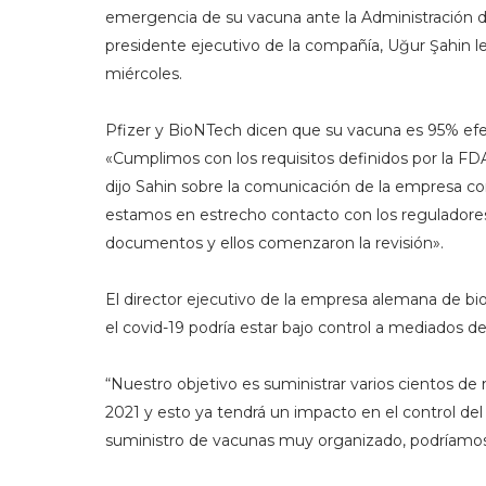
emergencia de su vacuna ante la Administración 
presidente ejecutivo de la compañía, Uğur Şahin le
miércoles.
Pfizer y BioNTech dicen que su vacuna es 95% efe
«Cumplimos con los requisitos definidos por la FD
dijo Sahin sobre la comunicación de la empresa 
estamos en estrecho contacto con los reguladore
documentos y ellos comenzaron la revisión».
El director ejecutivo de la empresa alemana de bio
el covid-19 podría estar bajo control a mediados de
“Nuestro objetivo es suministrar varios cientos de
2021 y esto ya tendrá un impacto en el control del 
suministro de vacunas muy organizado, podríamos 