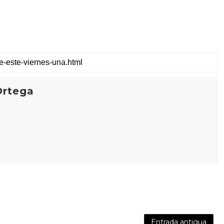
Ortega
Entrada antigua