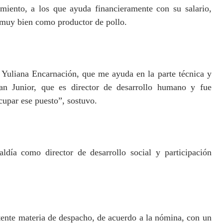
miento, a los que ayuda financieramente con su salario,
a muy bien como productor de pollo.
a Yuliana Encarnación, que me ayuda en la parte técnica y
ian Junior, que es director de desarrollo humano y fue
cupar ese puesto”, sostuvo.
aldía como director de desarrollo social y participación
ente materia de despacho, de acuerdo a la nómina, con un