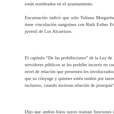
están nombrados en el ayuntamiento.
Encarnación indicó que solo Yuliana Margarita
tiene vinculación sanguínea con Ruth Esther En
juvenil de Los Alcarrizos.
El capítulo “De las prohibiciones” de la Ley de
servidores públicos se les prohíbe incurrir en 
nivel de relación que presenten los involucrados
que su cónyuge y quienes estén unidos por lazo
inclusive, cuando tuvieran relación de jerarquía
Dijo que ambos hijos suyos realzan funciones i