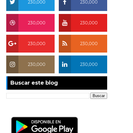
230,000
230,000
230,000
230,000
230,000
230,000
230,000
230,000
Buscar este blog