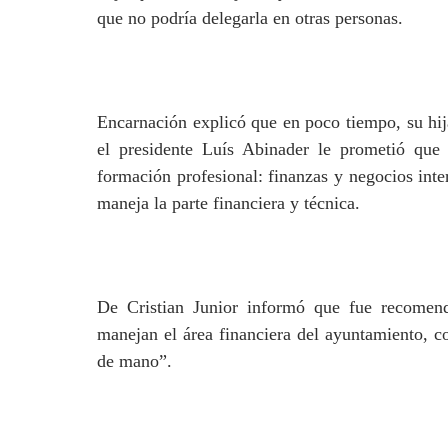
que no podría delegarla en otras personas.
Encarnación explicó que en poco tiempo, su hija
el presidente Luís Abinader le prometió qu
formación profesional: finanzas y negocios int
maneja la parte financiera y técnica.
De Cristian Junior informó que fue recomend
manejan el área financiera del ayuntamiento, co
de mano”.