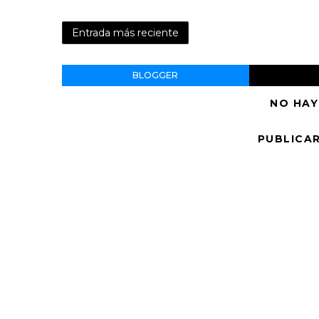
Entrada más reciente
BLOGGER
NO HAY
PUBLICA