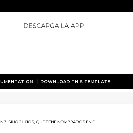
DESCARGA LA APP
https://play.google.com/store/apps/details?id=com.
UMENTATION
DOWNLOAD THIS TEMPLATE
3, SINO 2 HIJOS, QUE TIENE NOMBRADOS EN EL