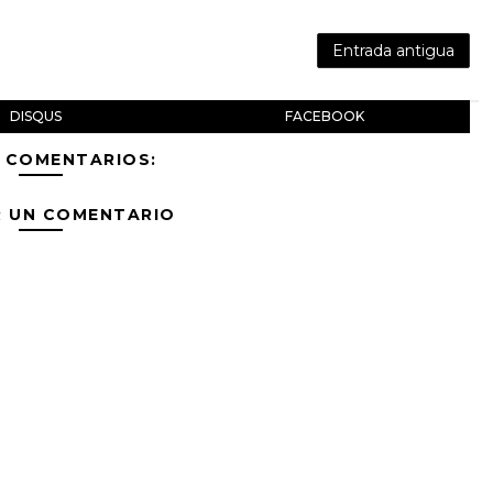
Entrada antigua
DISQUS
FACEBOOK
 COMENTARIOS:
R UN COMENTARIO