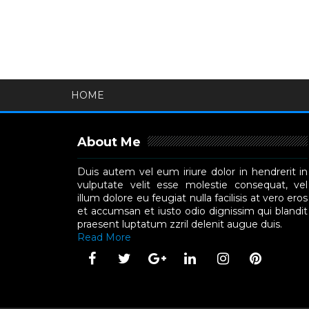
HOME
About Me
Duis autem vel eum iriure dolor in hendrerit in
vulputate velit esse molestie consequat, vel
illum dolore eu feugiat nulla facilisis at vero eros
et accumsan et iusto odio dignissim qui blandit
praesent luptatum zzril delenit augue duis.
Read More