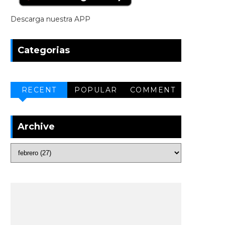
Descarga nuestra APP
Categorias
RECENT
POPULAR
COMMENT
Archive