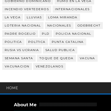
GOBIERNO DOMINICANO
HUMO EN LA VEGA
INCENDIO VERTEDEROS
INTERNACIONALES
LA VEGA
LLUVIAS
LOMA MIRANDA
LOTERIA NACIONAL
NACIONALES
ODEBRECHT
PADRE ROGELIO
PLD
POLICIA NACIONAL
POLITICA
POLÍTICA
PUNTA CATALINA
RUSIA VS UCRANIA
SALUD PUBLICA
SEMANA SANTA
TOQUE DE QUEDA
VACUNA
VACUNACION
VENEZOLANOS
HOME
About Me