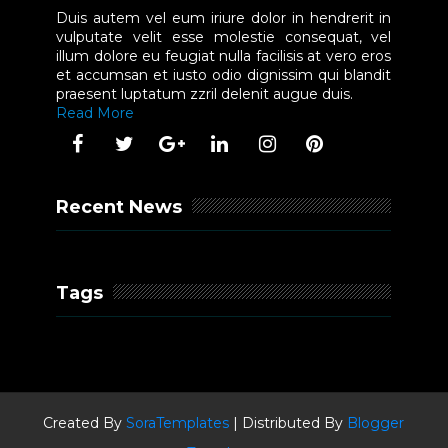
Duis autem vel eum iriure dolor in hendrerit in
vulputate velit esse molestie consequat, vel
illum dolore eu feugiat nulla facilisis at vero eros
et accumsan et iusto odio dignissim qui blandit
praesent luptatum zzril delenit augue duis.
Read More
Recent News
Tags
Created By
SoraTemplates
| Distributed By
Blogger