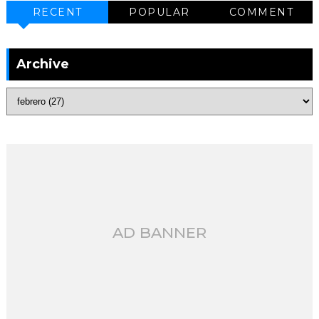
RECENT
POPULAR
COMMENT
Archive
AD BANNER