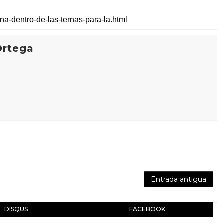
Ortega
Entrada antigua
DISQUS
FACEBOOK