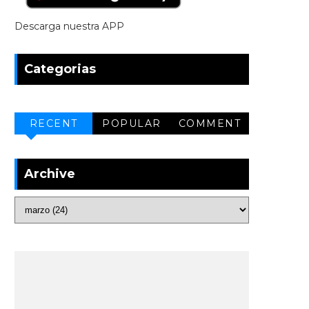
Descarga nuestra APP
Categorias
RECENT
POPULAR
COMMENT
Archive