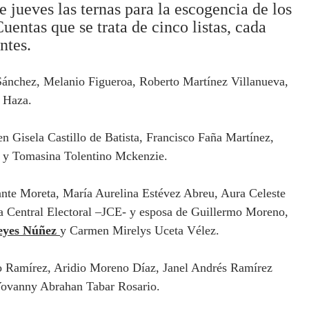
jueves las ternas para la escogencia de los
ntas que se trata de cinco listas, cada
ntes.
 Sánchez, Melanio Figueroa, Roberto Martínez Villanueva,
 Haza.
n Gisela Castillo de Batista, Francisco Faña Martínez,
y Tomasina Tolentino Mckenzie.
lante Moreta, María Aurelina Estévez Abreu, Aura Celeste
ta Central Electoral –JCE- y esposa de Guillermo Moreno,
Reyes Núñez
y Carmen Mirelys Uceta Vélez.
o Ramírez, Aridio Moreno Díaz, Janel Andrés Ramírez
Yovanny Abrahan Tabar Rosario.