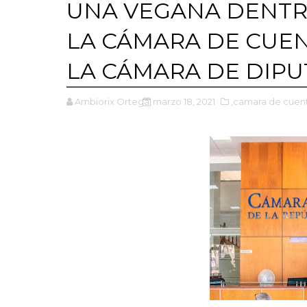
UNA VEGANA DENTR
LA CÁMARA DE CUEN
LA CÁMARA DE DIPU
Ambiorix Ortega
marzo 18, 2021
,camara de cuen