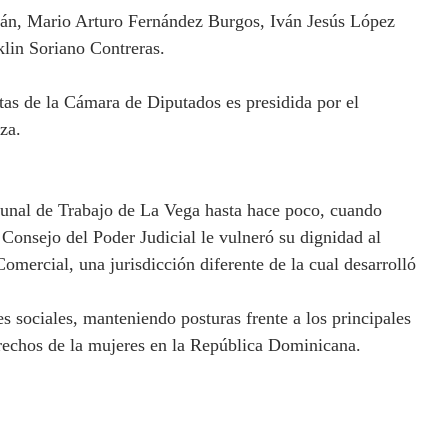
bán, Mario Arturo Fernández Burgos, Iván Jesús López
in Soriano Contreras.
s de la Cámara de Diputados es presidida por el
za.
bunal de Trabajo de La Vega hasta hace poco, cuando
Consejo del Poder Judicial le vulneró su dignidad al
mercial, una jurisdicción diferente de la cual desarrolló
 sociales, manteniendo posturas frente a los principales
derechos de la mujeres en la República Dominicana.