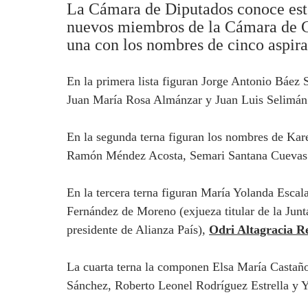
La Cámara de Diputados conoce este 
nuevos miembros de la Cámara de Cue
una con los nombres de cinco aspira
En la primera lista figuran Jorge Antonio Báez
Juan María Rosa Almánzar y Juan Luis Selimán
En la segunda terna figuran los nombres de Kare
Ramón Méndez Acosta, Semari Santana Cuevas 
En la tercera terna figuran María Yolanda Esca
Fernández de Moreno (exjueza titular de la Jun
presidente de Alianza País),
Odri Altagracia 
La cuarta terna la componen Elsa María Castañ
Sánchez, Roberto Leonel Rodríguez Estrella y 