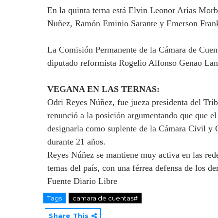
En la quinta terna está Elvin Leonor Arias Mor
Nuñez, Ramón Eminio Sarante y Emerson Frankl
La Comisión Permanente de la Cámara de Cuenta
diputado reformista Rogelio Alfonso Genao Lan
VEGANA EN LAS TERNAS:
Odri Reyes Núñez, fue jueza presidenta del Tri
renunció a la posición argumentando que que el 
designarla como suplente de la Cámara Civil y Co
durante 21 años.
Reyes Núñez se mantiene muy activa en las redes
temas del país, con una férrea defensa de los 
Fuente Diario Libre
Tags
camara de cuentas#
Share This