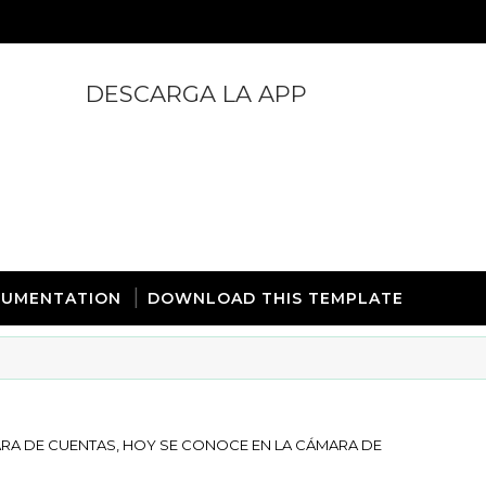
DESCARGA LA APP
https://play.google.com/store/apps/details?id=com.
UMENTATION
DOWNLOAD THIS TEMPLATE
ARA DE CUENTAS, HOY SE CONOCE EN LA CÁMARA DE