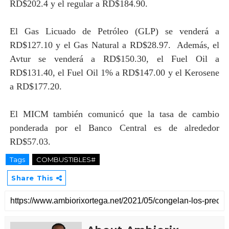
RD$202.4 y el regular a RD$184.90.
El Gas Licuado de Petróleo (GLP) se venderá a
RD$127.10 y el Gas Natural a RD$28.97. Además, el
Avtur se venderá a RD$150.30, el Fuel Oil a
RD$131.40, el Fuel Oil 1% a RD$147.00 y el Kerosene
a RD$177.20.
El MICM también comunicó que la tasa de cambio
ponderada por el Banco Central es de alrededor
RD$57.03.
Tags
COMBUSTIBLES#
Share This