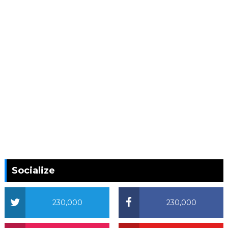
Socialize
230,000
230,000