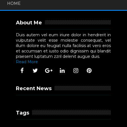
HOME
About Me
Duis autem vel eum iriure dolor in hendrerit in
vulputate velit esse molestie consequat, vel
illum dolore eu feugiat nulla facilisis at vero eros
et accumsan et iusto odio dignissim qui blandit
praesent luptatum zzril delenit augue duis.
Read More
Recent News
Tags