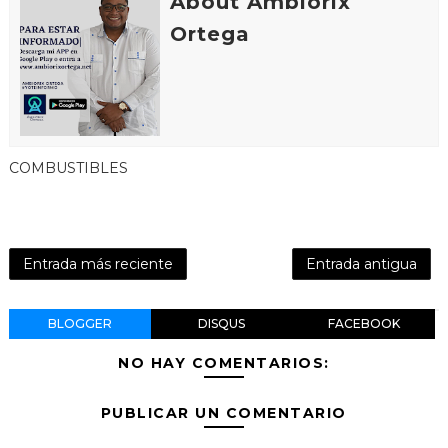
About Ambiorix
Ortega
COMBUSTIBLES
Entrada más reciente
Entrada antigua
BLOGGER
DISQUS
FACEBOOK
NO HAY COMENTARIOS:
PUBLICAR UN COMENTARIO