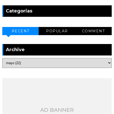
Categorias
RECENT
POPULAR
COMMENT
Archive
AD BANNER