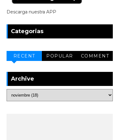
Descarga nuestra APP
Categorias
RECENT
POPULAR
COMMENT
Archive