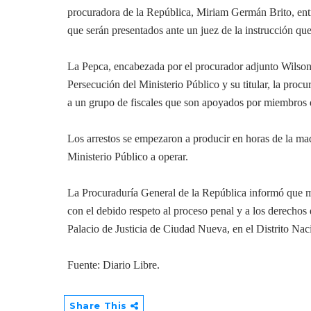
procuradora de la República, Miriam Germán Brito, entr
que serán presentados ante un juez de la instrucción qu
La Pepca, encabezada por el procurador adjunto Wilson
Persecución del Ministerio Público y su titular, la pr
a un grupo de fiscales que son apoyados por miembros d
Los arrestos se empezaron a producir en horas de la ma
Ministerio Público a operar.
La Procuraduría General de la República informó que m
con el debido respeto al proceso penal y a los derechos 
Palacio de Justicia de Ciudad Nueva, en el Distrito Nac
Fuente: Diario Libre.
Share This