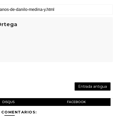
Ortega
Entrada antigua
DISQUS
FACEBOOK
 COMENTARIOS: