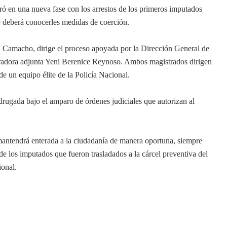
ó en una nueva fase con los arrestos de los primeros imputados
e deberá conocerles medidas de coerción.
 Camacho, dirige el proceso apoyada por la Dirección General de
ocuradora adjunta Yeni Berenice Reynoso. Ambos magistrados dirigen
e un equipo élite de la Policía Nacional.
drugada bajo el amparo de órdenes judiciales que autorizan al
antendrá enterada a la ciudadanía de manera oportuna, siempre
de los imputados que fueron trasladados a la cárcel preventiva del
ional.