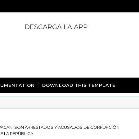
DESCARGA LA APP
https://play.google.com/store/apps/details?id=com.
UMENTATION
DOWNLOAD THIS TEMPLATE
 PAGAN, SON ARRESTADOS Y ACUSADOS DE CORRUPCIÓN
E LA REPÚBLICA.