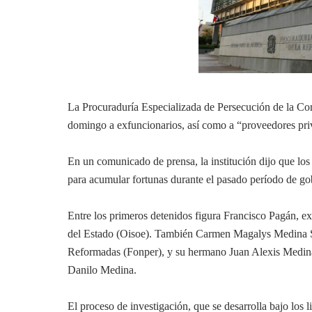
La Procuraduría Especializada de Persecución de la Co
domingo a exfuncionarios, así como a “proveedores privi
En un comunicado de prensa, la institución dijo que los
para acumular fortunas durante el pasado período de go
Entre los primeros detenidos figura Francisco Pagán, ex
del Estado (Oisoe). También Carmen Magalys Medina S
Reformadas (Fonper), y su hermano Juan Alexis Medin
Danilo Medina.
El proceso de investigación, que se desarrolla bajo los