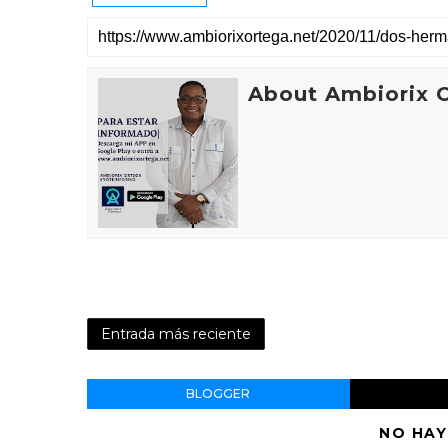
About Ambiorix 
Entrada más reciente
BLOGGER
NO HAY