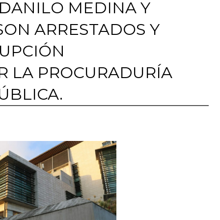
DANILO MEDINA Y
SON ARRESTADOS Y
RUPCIÓN
R LA PROCURADURÍA
ÚBLICA.