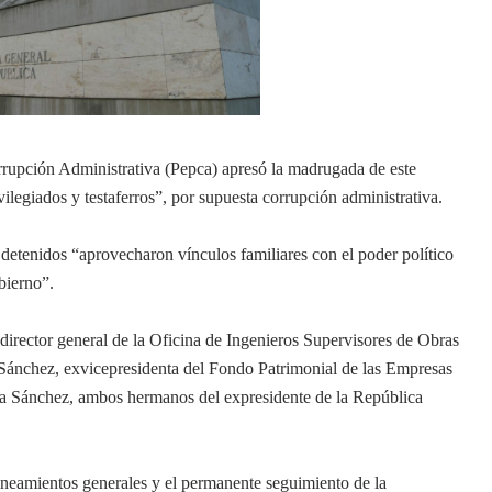
rrupción Administrativa (Pepca) apresó la madrugada de este
legiados y testaferros”, por supuesta corrupción administrativa.
 detenidos “aprovecharon vínculos familiares con el poder político
bierno”.
director general de la Oficina de Ingenieros Supervisores de Obras
ánchez, exvicepresidenta del Fondo Patrimonial de las Empresas
a Sánchez, ambos hermanos del expresidente de la República
 lineamientos generales y el permanente seguimiento de la